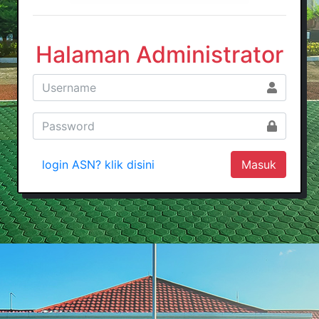
Halaman Administrator
login ASN? klik disini
Masuk